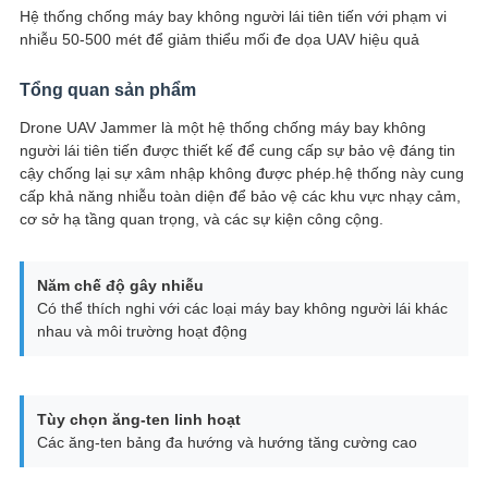
GIÁ
Hệ thống chống máy bay không người lái tiên tiến với phạm vi
nhiễu 50-500 mét để giảm thiểu mối đe dọa UAV hiệu quả
SITEMAP
Tổng quan sản phẩm
Drone UAV Jammer là một hệ thống chống máy bay không
PRIVACY
người lái tiên tiến được thiết kế để cung cấp sự bảo vệ đáng tin
cậy chống lại sự xâm nhập không được phép.hệ thống này cung
POLICY
cấp khả năng nhiễu toàn diện để bảo vệ các khu vực nhạy cảm,
cơ sở hạ tầng quan trọng, và các sự kiện công cộng.
Năm chế độ gây nhiễu
Có thể thích nghi với các loại máy bay không người lái khác
nhau và môi trường hoạt động
Tùy chọn ăng-ten linh hoạt
Các ăng-ten bảng đa hướng và hướng tăng cường cao