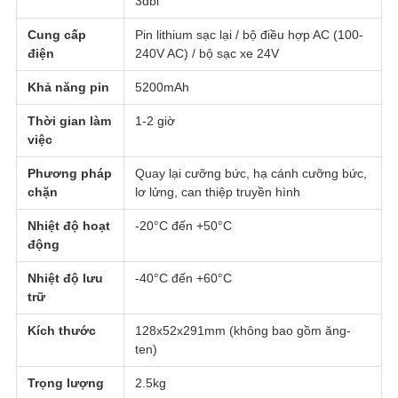
3dbi
Cung cấp
Pin lithium sạc lại / bộ điều hợp AC (100-
điện
240V AC) / bộ sạc xe 24V
Khả năng pin
5200mAh
Thời gian làm
1-2 giờ
việc
Phương pháp
Quay lại cưỡng bức, hạ cánh cưỡng bức,
chặn
lơ lửng, can thiệp truyền hình
Nhiệt độ hoạt
-20°C đến +50°C
động
Nhiệt độ lưu
-40°C đến +60°C
trữ
Kích thước
128x52x291mm (không bao gồm ăng-
ten)
Trọng lượng
2.5kg