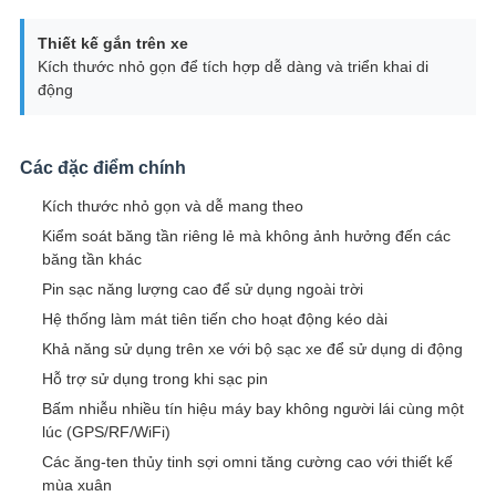
Thiết kế gắn trên xe
Kích thước nhỏ gọn để tích hợp dễ dàng và triển khai di
động
Các đặc điểm chính
Kích thước nhỏ gọn và dễ mang theo
Kiểm soát băng tần riêng lẻ mà không ảnh hưởng đến các
băng tần khác
Pin sạc năng lượng cao để sử dụng ngoài trời
Hệ thống làm mát tiên tiến cho hoạt động kéo dài
Khả năng sử dụng trên xe với bộ sạc xe để sử dụng di động
Hỗ trợ sử dụng trong khi sạc pin
Bấm nhiễu nhiều tín hiệu máy bay không người lái cùng một
lúc (GPS/RF/WiFi)
Các ăng-ten thủy tinh sợi omni tăng cường cao với thiết kế
mùa xuân