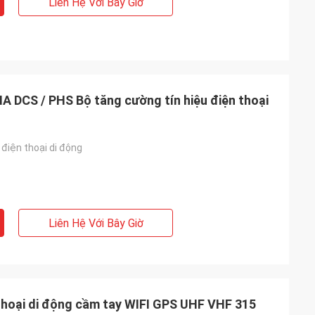
Liên Hệ Với Bây Giờ
 DCS / PHS Bộ tăng cường tín hiệu điện thoại
điện thoại di động
Liên Hệ Với Bây Giờ
thoại di động cầm tay WIFI GPS UHF VHF 315