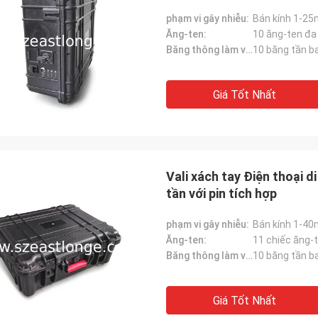
phạm vi gây nhiễu:
Bán kính 1-25
Ăng-ten:
10 ăng-ten đa
Băng thông làm việc (MHz):
Giá Tốt Nhất
Vali xách tay Điện thoại d
tần với pin tích hợp
phạm vi gây nhiễu:
Bán kính 1-40
Ăng-ten:
11 chiếc ăng-
Băng thông làm việc (MHz):
Giá Tốt Nhất