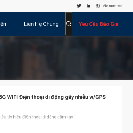
Vietnamese
iện
Liên Hệ Chúng
Yêu Cầu Báo Giá
Tôi
5G WIFI Điện thoại di động gây nhiễu w/GPS
hiễu tín hiệu điện thoại di động cầm tay