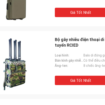
Giá Tốt Nhất
Bộ gây nhiễu điện thoại d
tuyến RCIED
Loại hình:
Balo di động g
Bán kính gây nhiễu:
Ăng-ten:
8 chiếc ăng-t
Giá Tốt Nhất