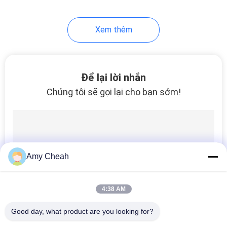
Xem thêm
Để lại lời nhắn
Chúng tôi sẽ gọi lại cho bạn sớm!
Amy Cheah
4:38 AM
Good day, what product are you looking for?