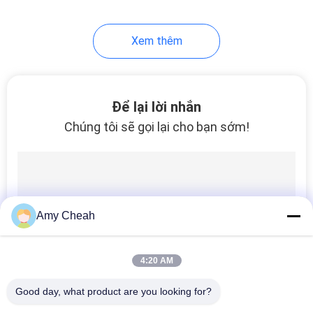
Xem thêm
Để lại lời nhắn
Chúng tôi sẽ gọi lại cho bạn sớm!
Amy Cheah
4:20 AM
Good day, what product are you looking for?