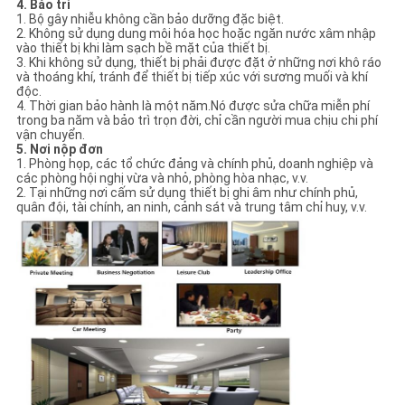
4. Bảo trì
1. Bộ gây nhiễu không cần bảo dưỡng đặc biệt.
2. Không sử dụng dung môi hóa học hoặc ngăn nước xâm nhập
vào thiết bị khi làm sạch bề mặt của thiết bị.
3. Khi không sử dụng, thiết bị phải được đặt ở những nơi khô ráo
và thoáng khí, tránh để thiết bị tiếp xúc với sương muối và khí
độc.
4. Thời gian bảo hành là một năm.Nó được sửa chữa miễn phí
trong ba năm và bảo trì trọn đời, chỉ cần người mua chịu chi phí
vận chuyển.
5. Nơi nộp đơn
1. Phòng họp, các tổ chức đảng và chính phủ, doanh nghiệp và
các phòng hội nghị vừa và nhỏ, phòng hòa nhạc, v.v.
2. Tại những nơi cấm sử dụng thiết bị ghi âm như chính phủ,
quân đội, tài chính, an ninh, cảnh sát và trung tâm chỉ huy, v.v.