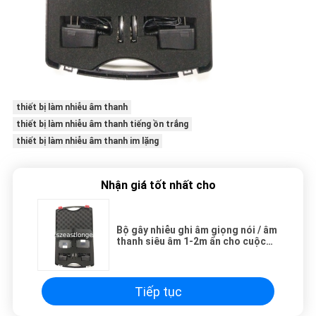
thiết bị làm nhiễu âm thanh
thiết bị làm nhiễu âm thanh tiếng ồn trắng
thiết bị làm nhiễu âm thanh im lặng
Nhận giá tốt nhất cho
Bộ gây nhiễu ghi âm giọng nói / âm
thanh siêu âm 1-2m ẩn cho cuộc
họp bí mật
Tiếp tục