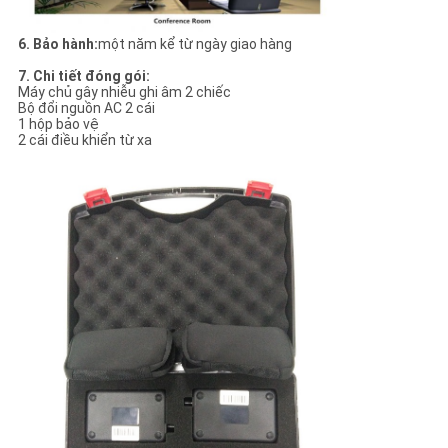
6. Bảo hành:
một năm kể từ ngày giao hàng
7. Chi tiết đóng gói:
Máy chủ gây nhiễu ghi âm 2 chiếc
Bộ đổi nguồn AC 2 cái
1 hộp bảo vệ
2 cái điều khiển từ xa