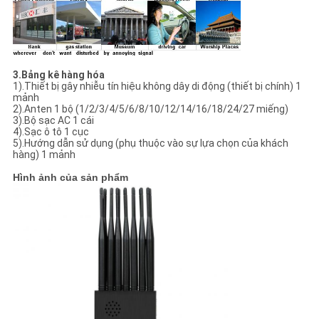
3.
Bảng kê hàng hóa
1).Thiết bị gây nhiễu tín hiệu không dây di động (thiết bị chính) 1
mảnh
2).Anten 1 bộ (1/2/3/4/5/6/8/10/12/14/16/18/24/27 miếng)
3).Bộ sạc AC 1 cái
4).Sạc ô tô 1 cục
5).Hướng dẫn sử dụng (phụ thuộc vào sự lựa chọn của khách
hàng) 1 mảnh
Hình ảnh của sản phẩm