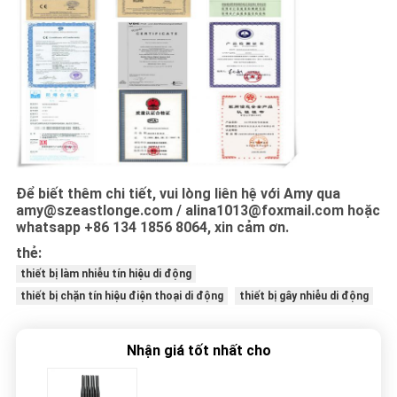
Để biết thêm chi tiết, vui lòng liên hệ với Amy qua
amy@szeastlonge.com / alina1013@foxmail.com hoặc
whatsapp +86 134 1856 8064, xin cảm ơn.
thẻ:
thiết bị làm nhiễu tín hiệu di động
thiết bị chặn tín hiệu điện thoại di động
thiết bị gây nhiễu di động
Nhận giá tốt nhất cho