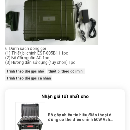
6. Danh sách đóng gói
(1) Thiết bị chính EST-805B11 1pc
(2) Bộ đổi nguồn AC 1pc
(3) Hướng dẫn sử dụng (tùy chọn) 1pc
trình theo dõi gps nhỏ
thiết bị theo dõi mini
trình theo dõi gps cá nhân
Nhận giá tốt nhất cho
Bộ gây nhiễu tín hiệu điện thoại di
động có thể điều chỉnh 60W Vali
công suất cao Di động