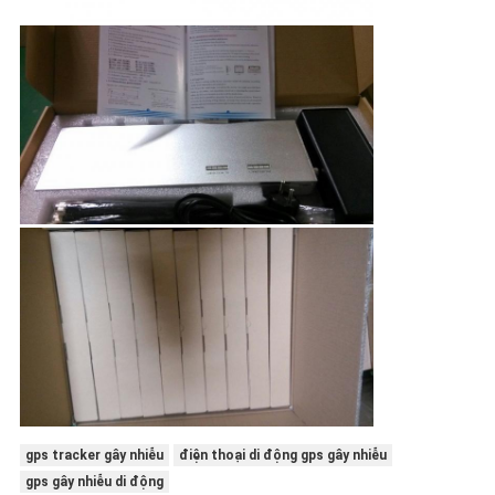
gps tracker gây nhiễu
điện thoại di động gps gây nhiễu
gps gây nhiễu di động