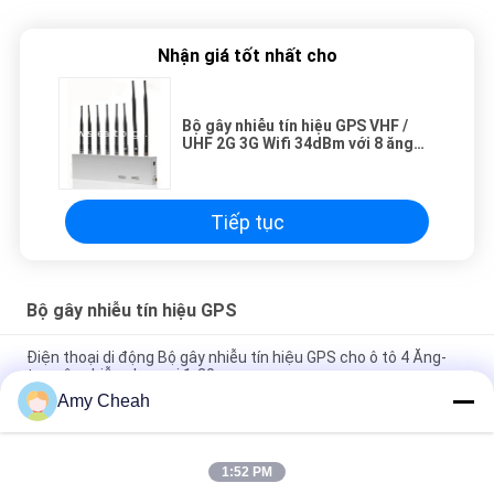
Nhận giá tốt nhất cho
Bộ gây nhiễu tín hiệu GPS VHF /
UHF 2G 3G Wifi 34dBm với 8 ăng
ten
Tiếp tục
Bộ gây nhiễu tín hiệu GPS
Điện thoại di động Bộ gây nhiễu tín hiệu GPS cho ô tô 4 Ăng-
ten gây nhiễu phạm vi 1-20m
Amy Cheah
800mW 30dBm Bộ gây nhiễu tín hiệu GPS 1500MHZ Blocker,
Gps Jammer
1:52 PM
Bộ gây nhiễu tín hiệu GPS 5 kênh Wi-Fi, Bộ gây nhiễu tín hiệu