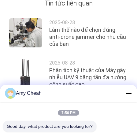
Tin tức liên quan
2025-08-28
Làm thế nào để chọn đúng
anti-drone jammer cho nhu cầu
của bạn
2025-08-28
Phân tích kỹ thuật của Máy gây
nhiễu UAV 9 băng tần đa hướng
công suất cao
Amy Cheah
Hàng đầu
7:56 PM
Good day, what product are you looking for?