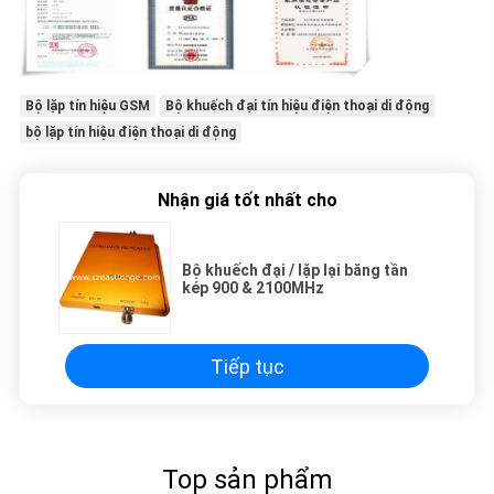
Bộ lặp tín hiệu GSM
Bộ khuếch đại tín hiệu điện thoại di động
bộ lặp tín hiệu điện thoại di động
Nhận giá tốt nhất cho
Bộ khuếch đại / lặp lại băng tần
kép 900 & 2100MHz
Tiếp tục
Top sản phẩm