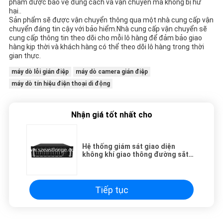
phẩm được bảo vệ đúng cách và vận chuyển mà không bị hư
hại..
Sản phẩm sẽ được vận chuyển thông qua một nhà cung cấp vận
chuyển đáng tin cậy với bảo hiểm.Nhà cung cấp vận chuyển sẽ
cung cấp thông tin theo dõi cho mỗi lô hàng để đảm bảo giao
hàng kịp thời và khách hàng có thể theo dõi lô hàng trong thời
gian thực.
máy dò lỗi gián điệp
máy dò camera gián điệp
máy dò tín hiệu điện thoại di động
Nhận giá tốt nhất cho
Hệ thống giám sát giao diện
không khí giao thông đường sắt
GSM-R
Tiếp tục