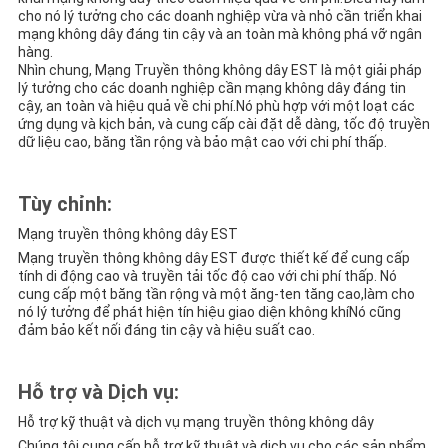
cho nó lý tưởng cho các doanh nghiệp vừa và nhỏ cần triển khai
mạng không dây đáng tin cậy và an toàn mà không phá vỡ ngân
hàng.
Nhìn chung, Mạng Truyền thông không dây EST là một giải pháp
lý tưởng cho các doanh nghiệp cần mạng không dây đáng tin
cậy, an toàn và hiệu quả về chi phí.Nó phù hợp với một loạt các
ứng dụng và kịch bản, và cung cấp cài đặt dễ dàng, tốc độ truyền
dữ liệu cao, băng tần rộng và bảo mật cao với chi phí thấp.
Tùy chỉnh:
Mạng truyền thông không dây EST
Mạng truyền thông không dây EST được thiết kế để cung cấp
tính di động cao và truyền tải tốc độ cao với chi phí thấp. Nó
cung cấp một băng tần rộng và một ăng-ten tăng cao,làm cho
nó lý tưởng để phát hiện tín hiệu giao diện không khíNó cũng
đảm bảo kết nối đáng tin cậy và hiệu suất cao.
Hỗ trợ và Dịch vụ:
Hỗ trợ kỹ thuật và dịch vụ mạng truyền thông không dây
Chúng tôi cung cấp hỗ trợ kỹ thuật và dịch vụ cho các sản phẩm