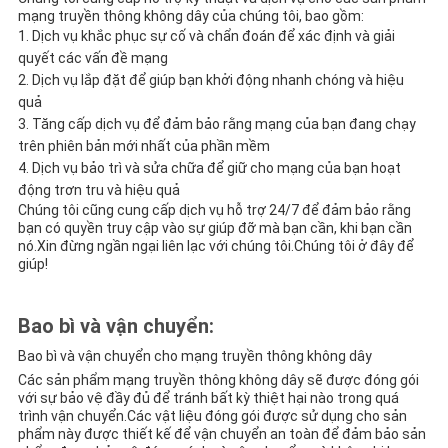
mạng truyền thông không dây của chúng tôi, bao gồm:
Dịch vụ khắc phục sự cố và chẩn đoán để xác định và giải
quyết các vấn đề mạng
Dịch vụ lắp đặt để giúp bạn khởi động nhanh chóng và hiệu
quả
Tăng cấp dịch vụ để đảm bảo rằng mạng của bạn đang chạy
trên phiên bản mới nhất của phần mềm
Dịch vụ bảo trì và sửa chữa để giữ cho mạng của bạn hoạt
động trơn tru và hiệu quả
Chúng tôi cũng cung cấp dịch vụ hỗ trợ 24/7 để đảm bảo rằng
bạn có quyền truy cập vào sự giúp đỡ mà bạn cần, khi bạn cần
nó.Xin đừng ngần ngại liên lạc với chúng tôi.Chúng tôi ở đây để
giúp!
Bao bì và vận chuyển:
Bao bì và vận chuyển cho mạng truyền thông không dây
Các sản phẩm mạng truyền thông không dây sẽ được đóng gói
với sự bảo vệ đầy đủ để tránh bất kỳ thiệt hại nào trong quá
trình vận chuyển.Các vật liệu đóng gói được sử dụng cho sản
phẩm này được thiết kế để vận chuyển an toàn để đảm bảo sản